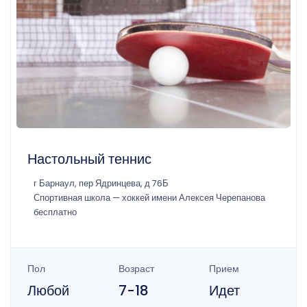
Настольный теннис
г Барнаул, пер Ядринцева, д 76Б
Спортивная школа — хоккей имени Алексея Черепанова
бесплатно
Пол
Возраст
Прием
Любой
7-18
Идет