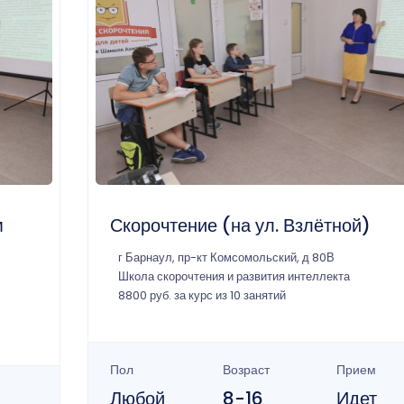
м
Скорочтение (на ул. Взлётной)
г Барнаул, пр-кт Комсомольский, д 80В
Школа скорочтения и развития интеллекта
8800 руб. за курс из 10 занятий
Пол
Возраст
Прием
Любой
8-16
Идет