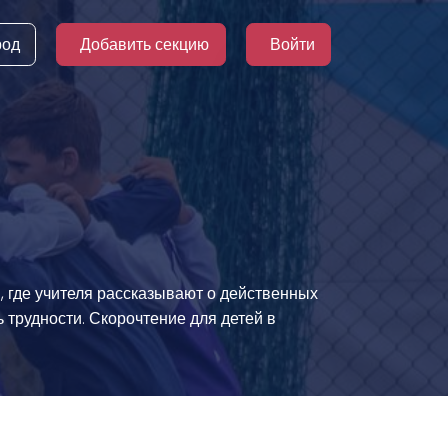
род
Добавить секцию
Войти
 где учителя рассказывают о действенных
 трудности. Скорочтение для детей в