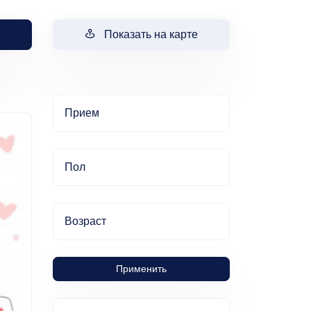
Показать на карте
Прием
Пол
Возраст
Применить