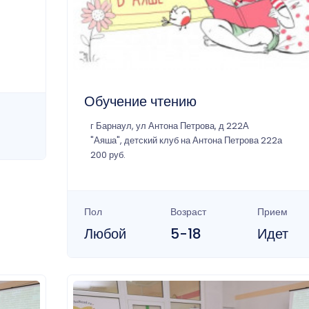
Обучение чтению
г Барнаул, ул Антона Петрова, д 222А
"Аяша", детский клуб на Антона Петрова 222а
200 руб.
Пол
Возраст
Прием
Любой
5-18
Идет