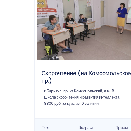
Скорочтение (на Комсомольско
пр.)
г Барнаул, пр-кт Комсомольский, д 80В
Школа скорочтения и развития интеллекта
8800 руб. за курс из 10 занятий
Пол
Возраст
Прием