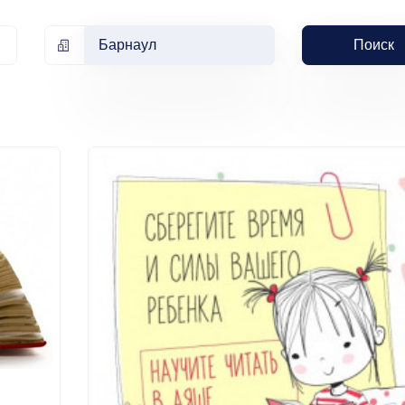
Барнаул
Поиск