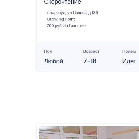
Скорочтение
г Барнаул, ул Попова, д 139
Growing Point
700 руб. За 1 занятие
Пол
Возраст
Прием
Любой
7-18
Идет