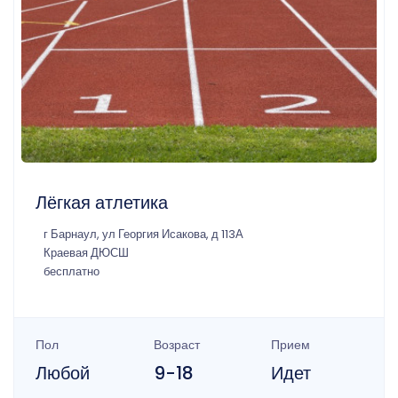
Лёгкая атлетика
г Барнаул, ул Георгия Исакова, д 113А
Краевая ДЮСШ
бесплатно
Пол
Возраст
Прием
Любой
9-18
Идет