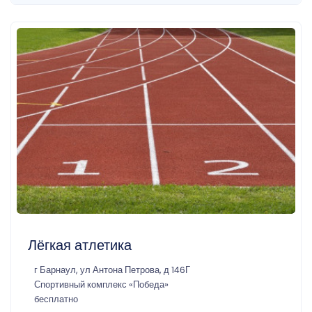
Лёгкая атлетика
г Барнаул, ул Антона Петрова, д 146Г
Спортивный комплекс «Победа»
бесплатно