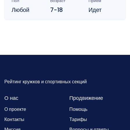
Пол
Возраст
Прием
Любой
7-18
Идет
Рейтинг кружков и спортивных секций
О нас
Продвижение
О проекте
Помощь
Контакты
Тарифы
Миссия
Вопросы и ответы