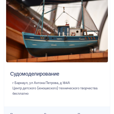
Судомоделирование
г Барнаул, ул Антона Петрова, д 184А
Центр детского (юношеского) технического творчества
бесплатно