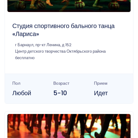
Студия спортивного бального танца
«Лариса»
г Барнаул, пр-кт Ленина, д 152
Центр детского творчества Октябрьского района
бесплатно
Пол
Возраст
Прием
Любой
5-10
Идет