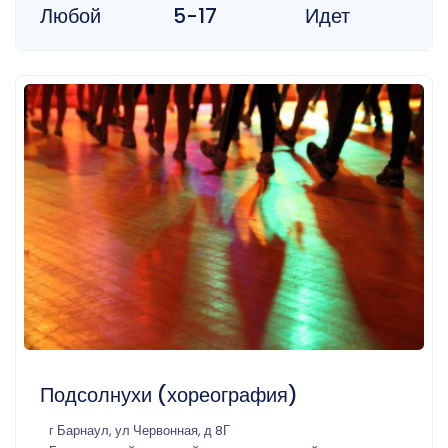
Любой
5-17
Идет
Подсолнухи (хореография)
г Барнаул, ул Червонная, д 8Г