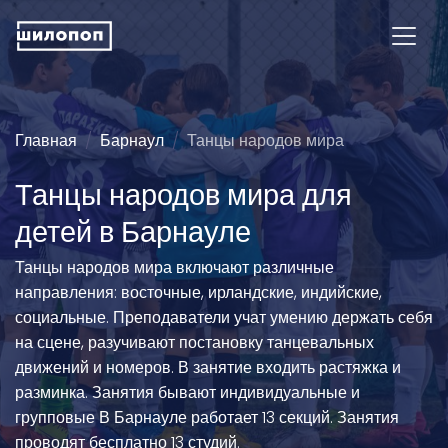
Главная
Барнаул
Танцы народов мира
Танцы народов мира для
детей в Барнауле
Танцы народов мира включают различные
направления: восточные, ирландские, индийские,
социальные. Преподаватели учат умению держать себя
на сцене, разучивают постановку танцевальных
движений и номеров. В занятие входить растяжка и
разминка. Занятия бывают индивидуальные и
групповые В Барнауле работает 13 секций. Занятия
проводят бесплатно 13 студий.