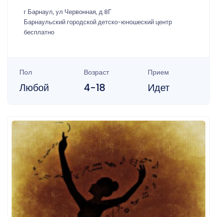
г Барнаул, ул Червонная, д 8Г
Барнаульский городской детско-юношеский центр
бесплатно
Пол
Возраст
Прием
Любой
4-18
Идет