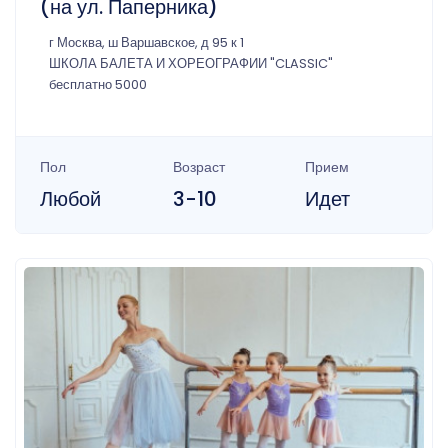
(на ул. Паперника)
г Москва, ш Варшавское, д 95 к 1
ШКОЛА БАЛЕТА И ХОРЕОГРАФИИ "CLASSIC"
бесплатно 5000
Пол
Возраст
Прием
Любой
3-10
Идет