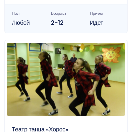
Пол
Возраст
Прием
Любой
2-12
Идет
Театр танца «Хорос»