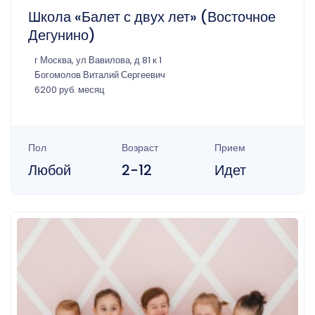
Школа «Балет с двух лет» (Восточное
Дегунино)
г Москва, ул Вавилова, д 81 к 1
Богомолов Виталий Сергеевич
6200 руб. месяц
Пол
Возраст
Прием
Любой
2-12
Идет