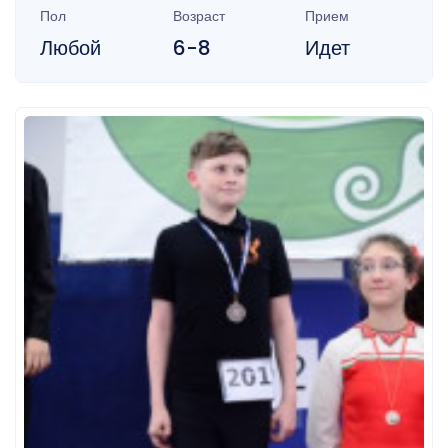
Пол
Возраст
Прием
Любой
6-8
Идет