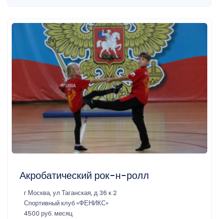
Акробатический рок-н-ролл
г Москва, ул Таганская, д 36 к 2
Спортивный клуб «ФЕНИКС»
4500 руб. месяц