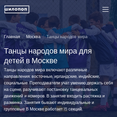
Главная
Москва
Танцы народов мира
Танцы народов мира для
детей в Москве
Танцы народов мира включают различные
направления: восточные, ирландские, индийские,
социальные. Преподаватели учат умению держать себя
на сцене, разучивают постановку танцевальных
движений и номеров. В занятие входить растяжка и
разминка. Занятия бывают индивидуальные и
групповые В Москве работает 15 секций.