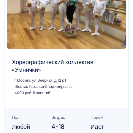
Хореографический коллектив
«Умнички»
г Москва, ул Веерная, д 12 к 1
Шостак Наталья Владимировна
4000 руб. 8 занятий
Пол
Возраст
Прием
Любой
4-18
Идет