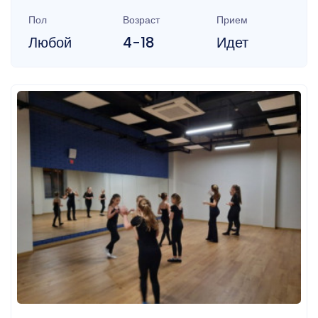
Пол
Возраст
Прием
Любой
4-18
Идет