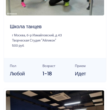
Школа танцев
г Москва, б-р Измайловский, д 43
Творческая Студия "Айликон"
500 руб.
Пол
Возраст
Прием
Любой
1-18
Идет