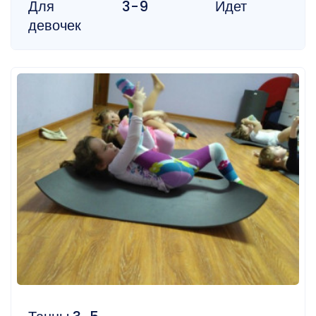
Для
3-9
Идет
девочек