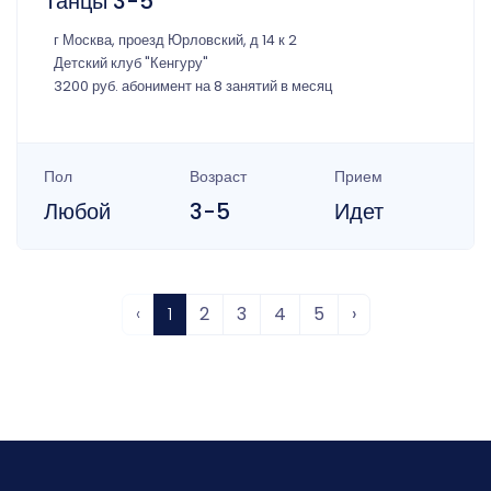
Танцы 3-5
г Москва, проезд Юрловский, д 14 к 2
Детский клуб "Кенгуру"
3200 руб. абонимент на 8 занятий в месяц
Пол
Возраст
Прием
Любой
3-5
Идет
‹
1
2
3
4
5
›