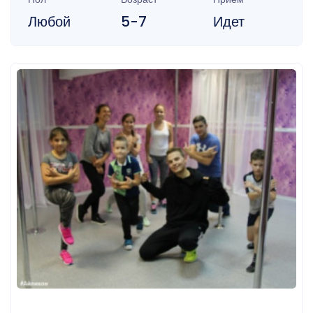
Любой
5-7
Идет