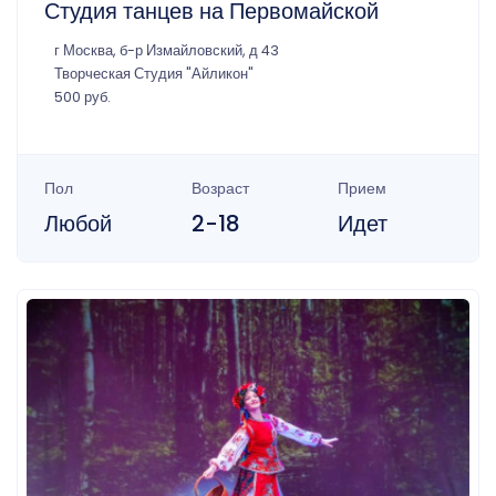
Студия танцев на Первомайской
г Москва, б-р Измайловский, д 43
Творческая Студия "Айликон"
500 руб.
Пол
Возраст
Прием
Любой
2-18
Идет