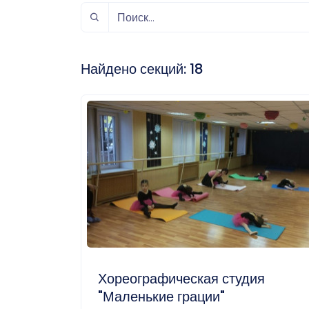
спорт
Музыка и звук
Индивидуально-
игровой спорт
Найдено секций:
18
Хореографическая студия
"Маленькие грации"