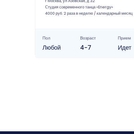
г Москва, ул Азовская, д 32
Студия современного танца «Energy»
4000 руб. 2 раза в неделю / календарный месяц
Пол
Возраст
Прием
Любой
4-7
Идет