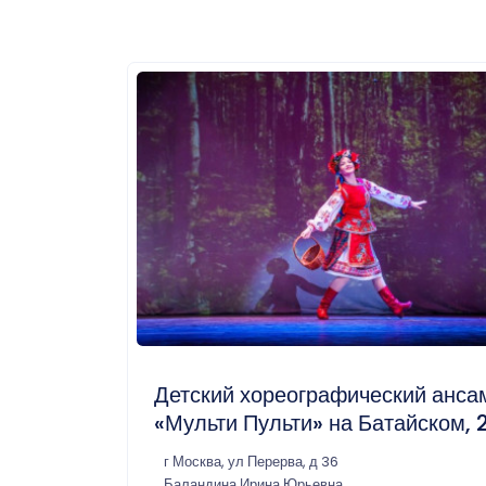
Детский хореографический анса
«Мульти Пульти» на Батайском, 
г Москва, ул Перерва, д 36
Баландина Ирина Юрьевна