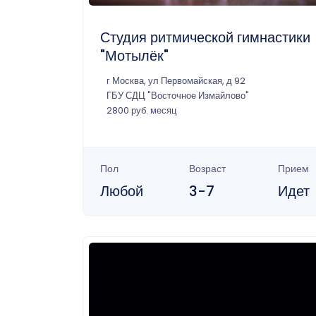
Студия ритмической гимнастики
"Мотылёк"
г Москва, ул Первомайская, д 92
ГБУ СДЦ "Восточное Измайлово"
2800 руб. месяц
Пол
Возраст
Прием
Любой
3-7
Идет