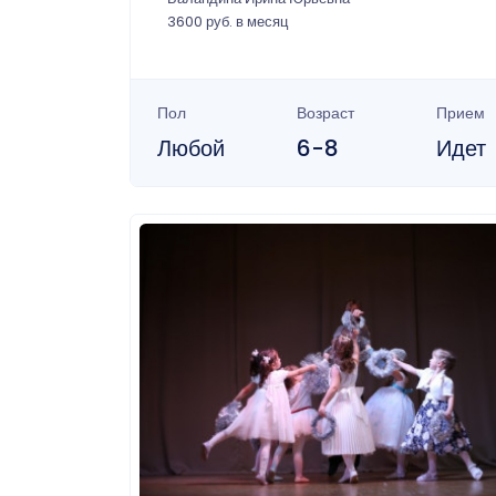
3600 руб. в месяц
Пол
Возраст
Прием
Любой
6-8
Идет