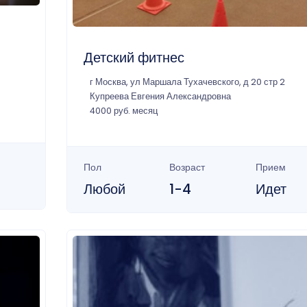
Детский фитнес
г Москва, ул Маршала Тухачевского, д 20 стр 2
Купреева Евгения Александровна
4000 руб. месяц
Пол
Возраст
Прием
Любой
1-4
Идет