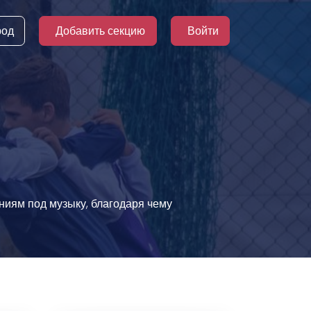
род
Добавить секцию
Войти
ниям под музыку, благодаря чему