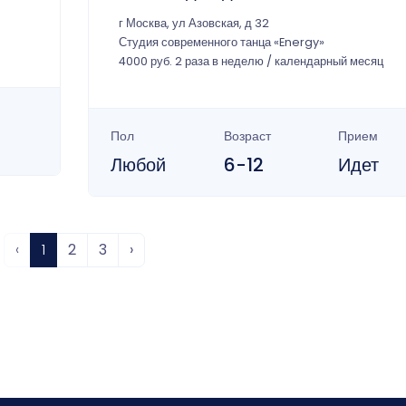
г Москва, ул Азовская, д 32
Студия современного танца «Energy»
4000 руб. 2 раза в неделю / календарный месяц
Пол
Возраст
Прием
Любой
6-12
Идет
‹
1
2
3
›