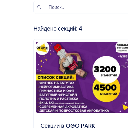
спорт
Музыка и звук
Индивидуально-
игровой спорт
Найдено секций:
4
Секции в OGO PARK