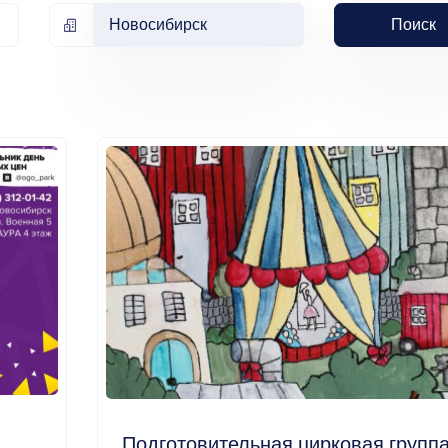
Новосибирск
Поиск
Подготовительная цирковая групп