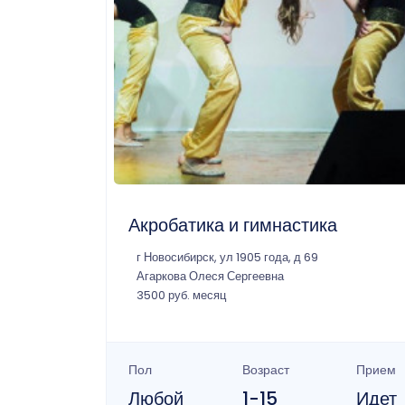
Акробатика и гимнастика
г Новосибирск, ул 1905 года, д 69
Агаркова Олеся Сергеевна
3500 руб. месяц
Пол
Возраст
Прием
Любой
1-15
Идет