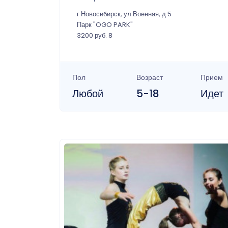
г Новосибирск, ул Военная, д 5
Парк "OGO PARK"
3200 руб. 8
Пол
Возраст
Прием
Любой
5-18
Идет