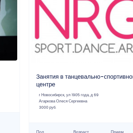
Занятия в танцевально-спортивн
центре
г Новосибирск, ул 1905 года, д 69
Агаркова Олеся Сергеевна
3000 руб.
Пол
Возраст
Прием