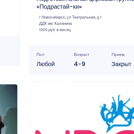
«Подрастай-ки»
г Новосибирск, ул Театральная, д 1
ДДК им. Калинина
1300 руб. в месяц
Пол
Возраст
Прием
Любой
4-9
Закрыт