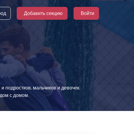
род
Добавить секцию
Войти
и подростков, мальчиков и девочек.
дом с домом.