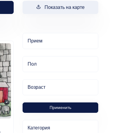
Показать на карте
Прием
Пол
Возраст
Применить
Категория
а