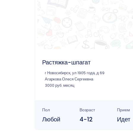
Растяжка-шпагат
г Новосибирск, ул 1905 года, д 69
Агаркова Олеся Сергеевна
3000 руб. месяц
Пол
Возраст
Прием
Любой
4-12
Идет