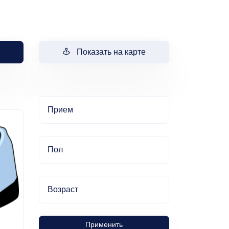
Показать на карте
Прием
Пол
Возраст
Применить