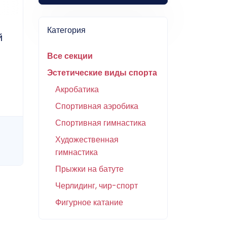
Категория
й
Все секции
Эстетические виды спорта
Акробатика
Спортивная аэробика
Спортивная гимнастика
Художественная
гимнастика
Прыжки на батуте
Черлидинг, чир-спорт
Фигурное катание