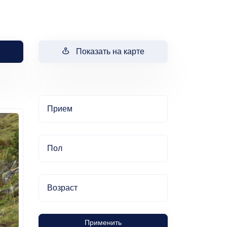
Показать на карте
Прием
Пол
Возраст
Применить