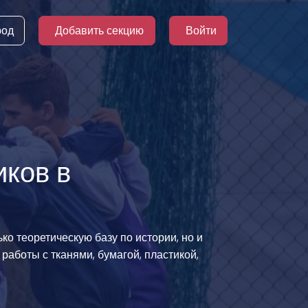
род
Добавить секцию
Войти
иков в
ко теоретическую базу по истории, но и
работы с тканями, бумагой, пластикой,