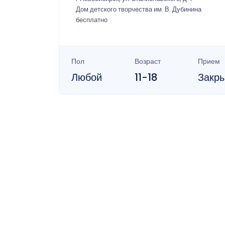
Дом детского творчества им. В. Дубинина
бесплатно
Пол
Возраст
Прием
Любой
11-18
Закр