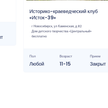
Историко-краеведческий клуб
«Исток-39»
г Новосибирск, ул Каменская, д 82
Дом детского творчества «Центральный»
ыт
бесплатно
Пол
Возраст
Прием
Любой
11-15
Закрыт