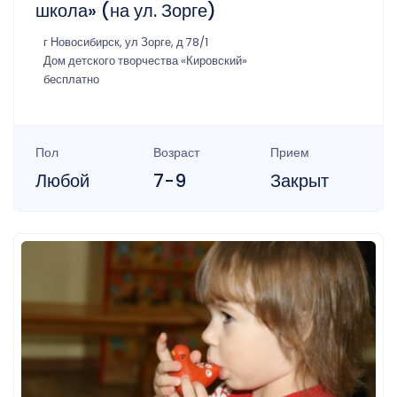
школа» (на ул. Зорге)
г Новосибирск, ул Зорге, д 78/1
Дом детского творчества «Кировский»
бесплатно
Пол
Возраст
Прием
Любой
7-9
Закрыт