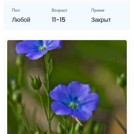
Пол
Возраст
Прием
Любой
11-15
Закрыт