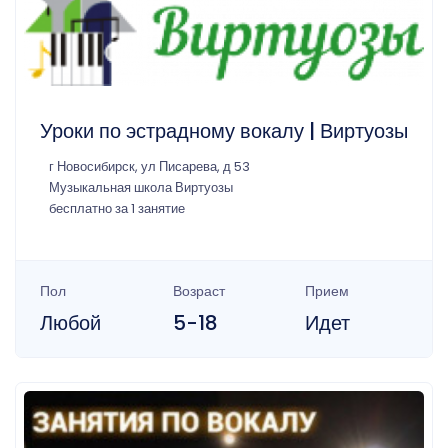
Уроки по эстрадному вокалу | Виртуозы
г Новосибирск, ул Писарева, д 53
Музыкальная школа Виртуозы
бесплатно за 1 занятие
Пол
Возраст
Прием
Любой
5-18
Идет