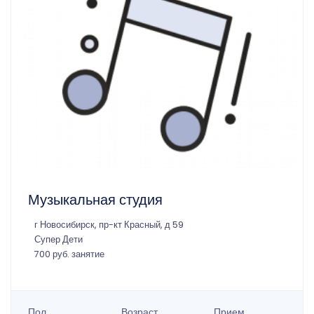
Музыкальная студия
г Новосибирск, пр-кт Красный, д 59
Супер Дети
700 руб. занятие
Пол
Возраст
Прием