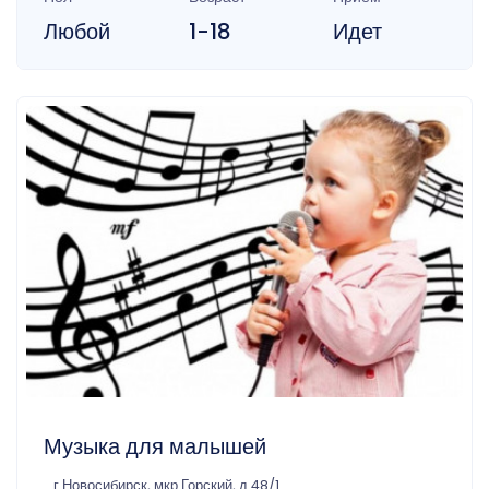
Любой
1-18
Идет
Музыка для малышей
г Новосибирск, мкр Горский, д 48/1