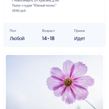
г Новосибирск, ул Красина, д 56
Театр-студия "Южный полюс"
2590 руб.
Пол
Возраст
Прием
Любой
14-18
Идет