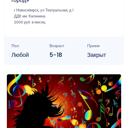
город»
г Новосибирск, ул Театральная, д 1
ДДК им. Калинина
2000 руб. в месяц
Пол
Возраст
Прием
Любой
5-18
Закрыт