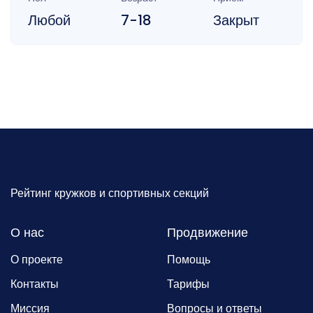
Любой
7-18
Закрыт
Рейтинг кружков и спортивных секций
О нас
Продвижение
О проекте
Помощь
Контакты
Тарифы
Миссия
Вопросы и ответы