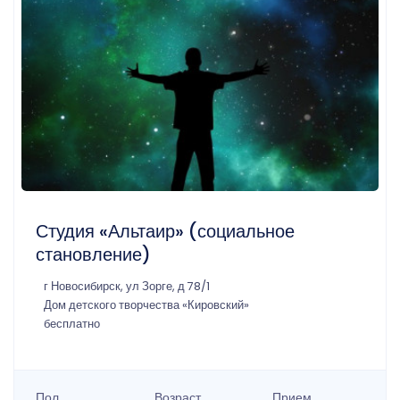
Студия «Альтаир» (социальное
становление)
г Новосибирск, ул Зорге, д 78/1
Дом детского творчества «Кировский»
бесплатно
Пол
Возраст
Прием