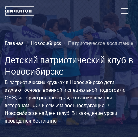
Главная
Новосибирск
Патриотическое воспитание
Детский патриотический клуб в
Новосибирске
В патриотических кружках в Новосибирске дети
изучают основы военной и специальной подготовки,
ОБЖ, историю родного края, оказание помощи
ветеранам ВОВ и семьям военнослужащих. В
Новосибирске найден 1 клуб. В 1 заведение уроки
проводятся бесплатно.