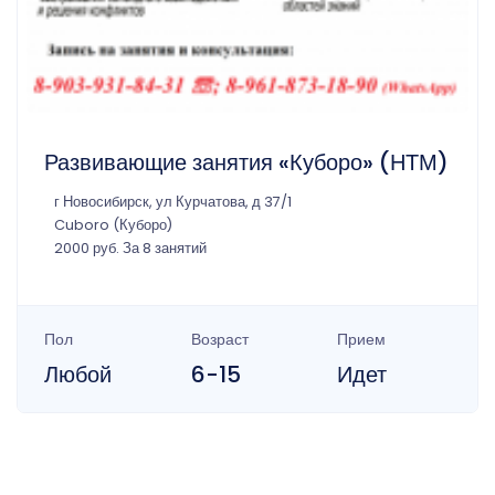
Развивающие занятия «Куборо» (НТМ)
г Новосибирск, ул Курчатова, д 37/1
Cuboro (Куборо)
2000 руб. За 8 занятий
Пол
Возраст
Прием
Любой
6-15
Идет