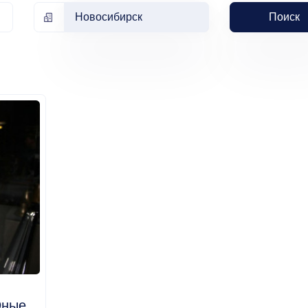
Новосибирск
Поиск
Юные