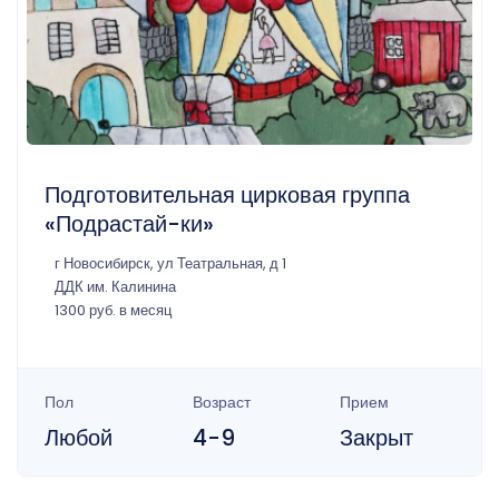
Подготовительная цирковая группа
«Подрастай-ки»
г Новосибирск, ул Театральная, д 1
ДДК им. Калинина
1300 руб. в месяц
Пол
Возраст
Прием
Любой
4-9
Закрыт