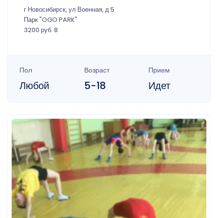
г Новосибирск, ул Военная, д 5
Парк "OGO PARK"
3200 руб. 8
Пол
Возраст
Прием
Любой
5-18
Идет