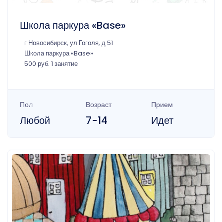
Школа паркура «Base»
г Новосибирск, ул Гоголя, д 51
Школа паркура «Base»
500 руб. 1 занятие
Пол
Возраст
Прием
Любой
7-14
Идет