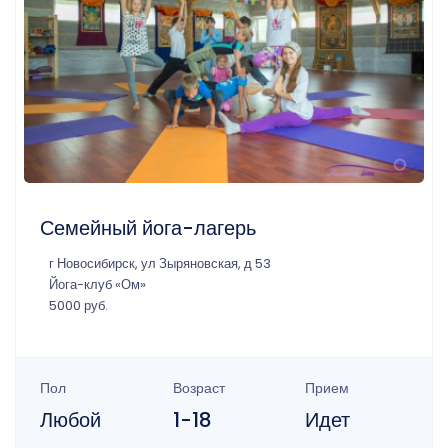
Семейный йога-лагерь
г Новосибирск, ул Зыряновская, д 53
Йога-клуб «Ом»
5000 руб.
Пол
Возраст
Прием
Любой
1-18
Идет