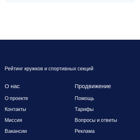
Рейтинг кружков и спортивных секций
О нас
Продвижение
О проекте
Помощь
Контакты
Тарифы
Миссия
Вопросы и ответы
Вакансии
Реклама