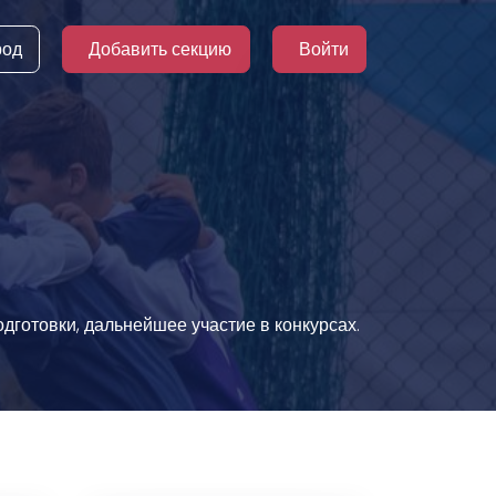
род
Добавить секцию
Войти
дготовки, дальнейшее участие в конкурсах.