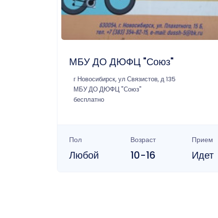
МБУ ДО ДЮФЦ "Союз"
г Новосибирск, ул Связистов, д 135
МБУ ДО ДЮФЦ "Союз"
бесплатно
Пол
Возраст
Прием
Любой
10-16
Идет