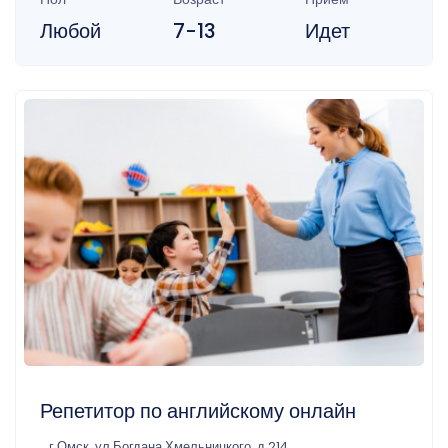
Любой
7-13
Идет
Репетитор по английскому онлайн
г Омск, ул Богдана Хмельницкого, д 214