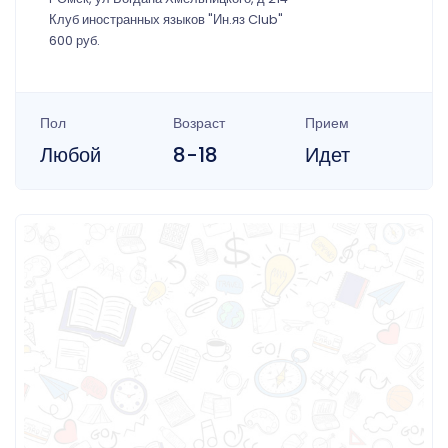
Клуб иностранных языков "Ин.яз Club"
600 руб.
Пол
Возраст
Прием
Любой
8-18
Идет