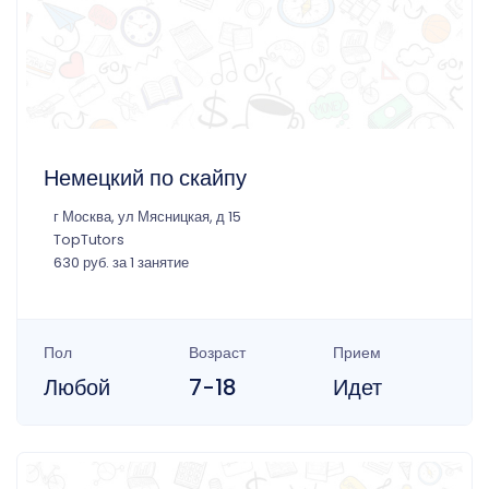
Немецкий по скайпу
г Москва, ул Мясницкая, д 15
TopTutors
630 руб. за 1 занятие
Пол
Возраст
Прием
Любой
7-18
Идет