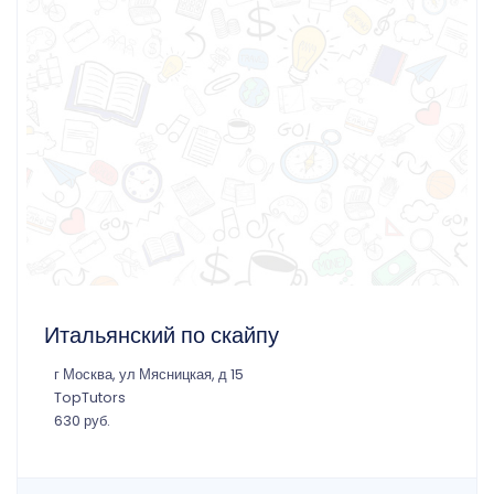
Итальянский по скайпу
г Москва, ул Мясницкая, д 15
TopTutors
630 руб.