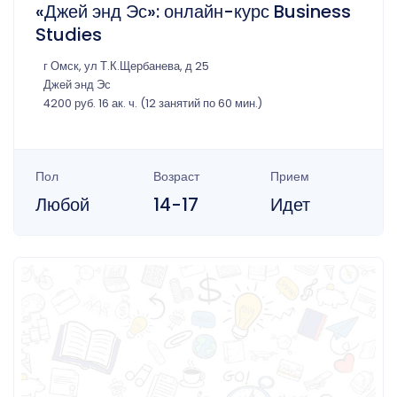
«Джей энд Эс»: онлайн-курс Business
Studies
г Омск, ул Т.К.Щербанева, д 25
Джей энд Эс
4200 руб. 16 ак. ч. (12 занятий по 60 мин.)
Пол
Возраст
Прием
Любой
14-17
Идет