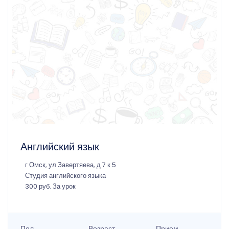
Английский язык
г Омск, ул Завертяева, д 7 к 5
Студия английского языка
300 руб. За урок
Пол
Возраст
Прием