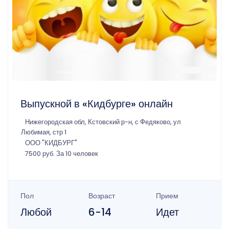
Выпускной в «Кидбурге» онлайн
Нижегородская обл, Кстовский р-н, с Федяково, ул
Любимая, стр 1
ООО "КИДБУРГ"
7500 руб. За 10 человек
Пол
Возраст
Прием
Любой
6-14
Идет