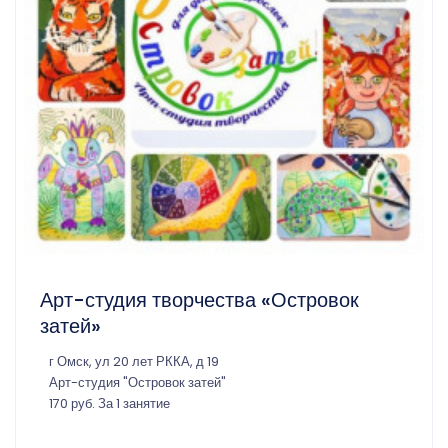
Арт-студия творчества «Островок
затей»
г Омск, ул 20 лет РККА, д 19
Арт-студия "Островок затей"
170 руб. За 1 занятие