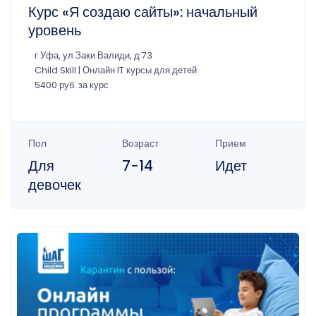
Курс «Я создаю сайты»: начальный
уровень
г Уфа, ул Заки Валиди, д 73
Child Skill | Онлайн IT курсы для детей
5400 руб. за курс
Пол
Возраст
Прием
Для
7-14
Идет
девочек