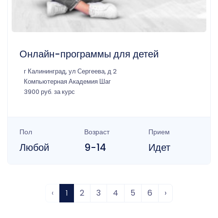
Онлайн-программы для детей
г Калининград, ул Сергеева, д 2
Компьютерная Академия Шаг
3900 руб. за курс
Пол
Возраст
Прием
Любой
9-14
Идет
‹
1
2
3
4
5
6
›