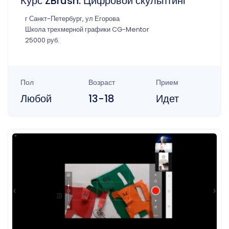
Курс ZBrush. Цифровой скульптинг
г Санкт-Петербург, ул Егорова
Школа трехмерной графики CG-Mentor
25000 руб.
Пол
Возраст
Прием
Любой
13-18
Идет