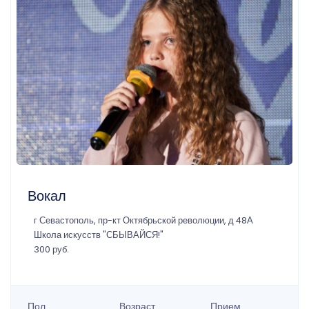
Вокал
г Севастополь, пр-кт Октябрьской революции, д 48А
Школа искусств "СБЫВАЙСЯ!"
300 руб.
Пол
Возраст
Прием