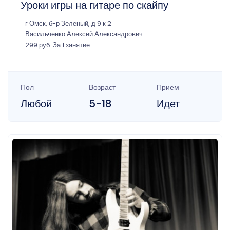
Уроки игры на гитаре по скайпу
г Омск, б-р Зеленый, д 9 к 2
Васильченко Алексей Александрович
299 руб. За 1 занятие
Пол
Возраст
Прием
Любой
5-18
Идет