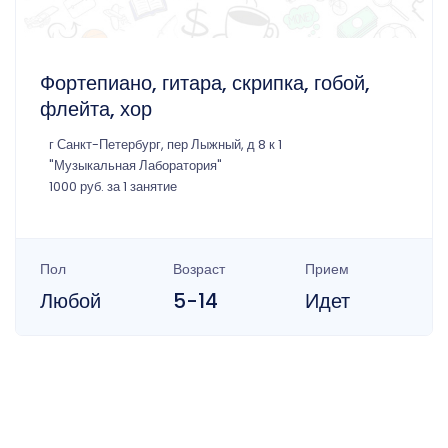
Фортепиано, гитара, скрипка, гобой,
флейта, хор
г Санкт-Петербург, пер Лыжный, д 8 к 1
"Музыкальная Лаборатория"
1000 руб. за 1 занятие
Пол
Возраст
Прием
Любой
5-14
Идет