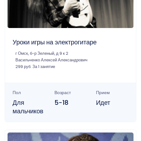
Уроки игры на электрогитаре
г Омск, б-р Зеленый, д 9 к 2
Васильченко Алексей Александрович
299 руб. За 1 занятие
Пол
Возраст
Прием
Для
5-18
Идет
мальчиков