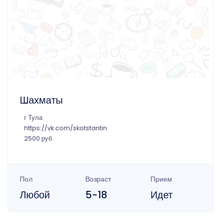
Шахматы
г Тула
https://vk.com/skotstantin
2500 руб.
Пол
Возраст
Прием
Любой
5-18
Идет