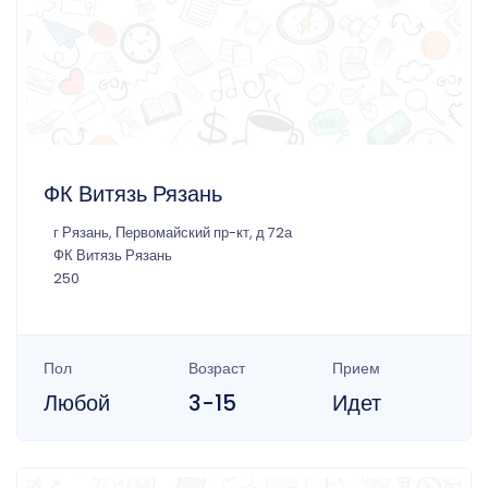
ФК Витязь Рязань
г Рязань, Первомайский пр-кт, д 72а
ФК Витязь Рязань
250
Пол
Возраст
Прием
Любой
3-15
Идет