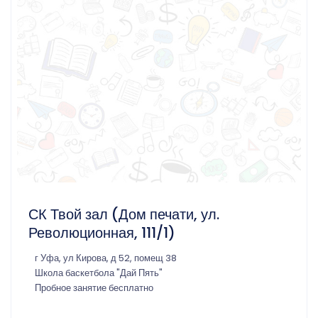
СК Твой зал (Дом печати, ул.
Революционная, 111/1)
г Уфа, ул Кирова, д 52, помещ 38
Школа баскетбола "Дай Пять"
Пробное занятие бесплатно