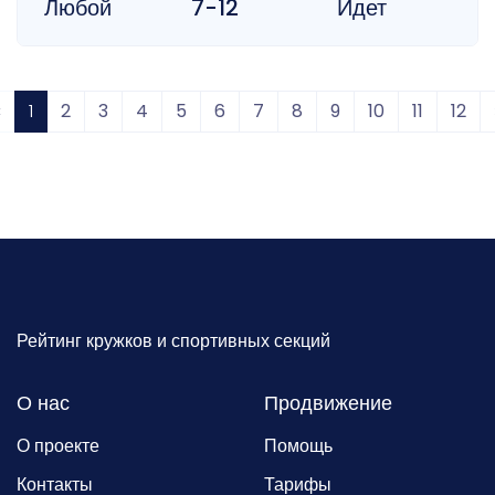
Любой
7-12
Идет
‹
1
2
3
4
5
6
7
8
9
10
11
12
Рейтинг кружков и спортивных секций
О нас
Продвижение
О проекте
Помощь
Контакты
Тарифы