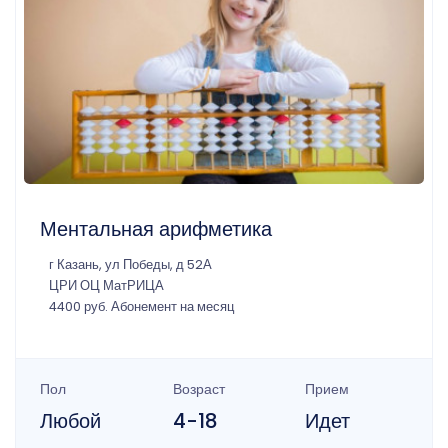
Ментальная арифметика
г Казань, ул Победы, д 52А
ЦРИ ОЦ МатРИЦА
4400 руб. Абонемент на месяц
Пол
Возраст
Прием
Любой
4-18
Идет