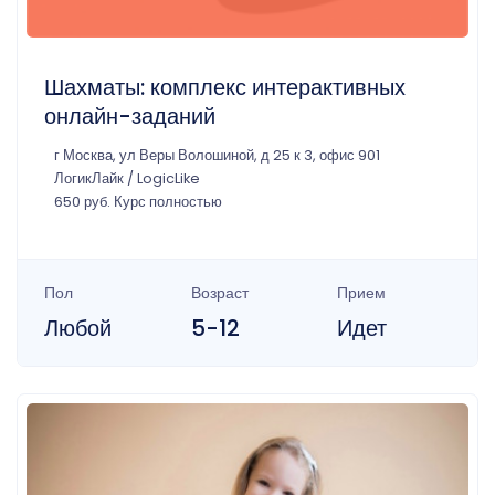
Шахматы: комплекс интерактивных
онлайн-заданий
г Москва, ул Веры Волошиной, д 25 к 3, офис 901
ЛогикЛайк / LogicLike
650 руб. Курс полностью
Пол
Возраст
Прием
Любой
5-12
Идет