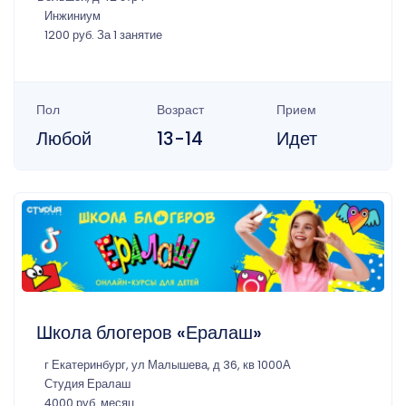
Инжиниум
1200 руб. За 1 занятие
Пол
Возраст
Прием
Любой
13-14
Идет
Школа блогеров «Ералаш»
г Екатеринбург, ул Малышева, д 36, кв 1000А
Студия Ералаш
4000 руб. месяц