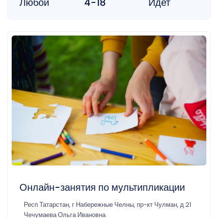
Любой
4-18
Идет
Онлайн-занятия по мультипликации
Респ Татарстан, г Набережные Челны, пр-кт Чулман, д 21
Чечумаева Ольга Ивановна