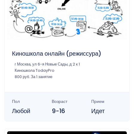
Киношкола онлайн (режиссура)
г Москва, ул 6-я Новые Сады, д 2 к 1
Киношкола TodayPro
800 руб. За 1 занятие
Пол
Возраст
Прием
Любой
9-16
Идет