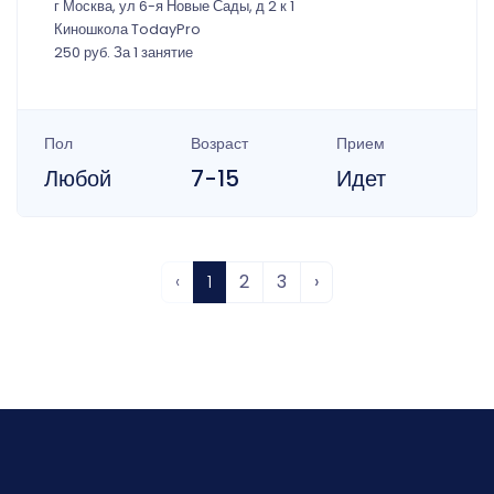
г Москва, ул 6-я Новые Сады, д 2 к 1
Киношкола TodayPro
250 руб. За 1 занятие
Пол
Возраст
Прием
Любой
7-15
Идет
‹
1
2
3
›