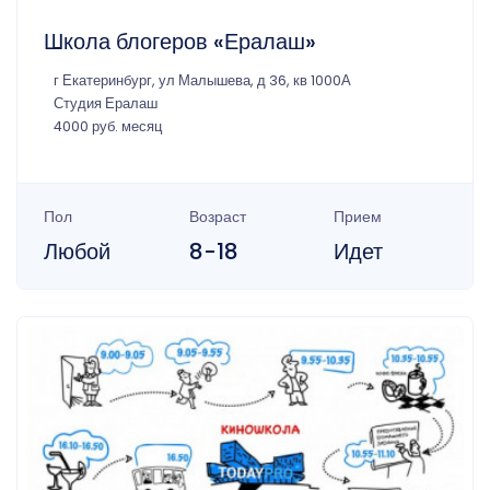
Школа блогеров «Ералаш»
г Екатеринбург, ул Малышева, д 36, кв 1000А
Студия Ералаш
4000 руб. месяц
Пол
Возраст
Прием
Любой
8-18
Идет