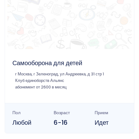
Самооборона для детей
г Москва, г Зеленоград, ул Андреевка, д 31 стр 1
Клуб единоборств Альянс
абонемент от 2600 в месяц
Пол
Возраст
Прием
Любой
6-16
Идет