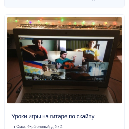
Уроки игры на гитаре по скайпу
г Омск, б-р Зеленый, д 9 к 2