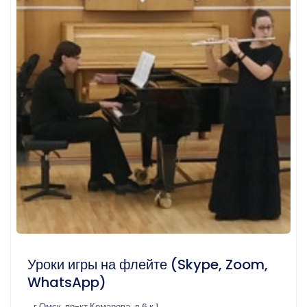
Уроки игры на флейте (Skype, Zoom,
WhatsApp)
г Омск, пр-кт Комарова, д 6 к 1