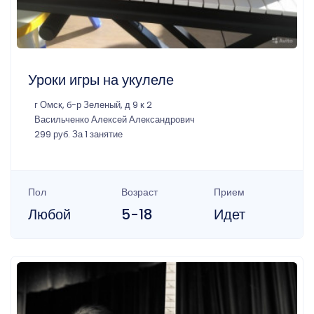
Уроки игры на укулеле
г Омск, б-р Зеленый, д 9 к 2
Васильченко Алексей Александрович
299 руб. За 1 занятие
Пол
Возраст
Прием
Любой
5-18
Идет