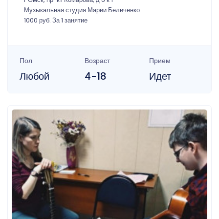
Музыкальная студия Марии Беличенко
1000 руб. За 1 занятие
Пол
Возраст
Прием
Любой
4-18
Идет