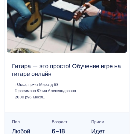
Гитара — это просто! Обучение игре на
гитаре онлайн
г Омск, пр-кт Мира, д 58
Герасимова Юлия Александровна
2000 руб. месяц
Пол
Возраст
Прием
Любой
6-18
Идет