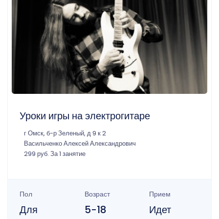
Уроки игры на электрогитаре
г Омск, б-р Зеленый, д 9 к 2
Васильченко Алексей Александрович
299 руб. За 1 занятие
Пол
Возраст
Прием
Для
5-18
Идет