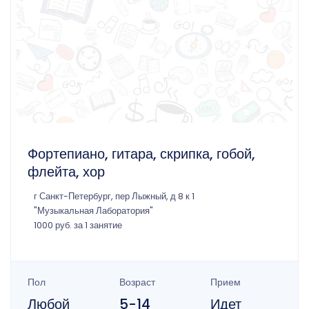
Фортепиано, гитара, скрипка, гобой,
флейта, хор
г Санкт-Петербург, пер Лыжный, д 8 к 1
"Музыкальная Лаборатория"
1000 руб. за 1 занятие
Пол
Возраст
Прием
Любой
5-14
Идет