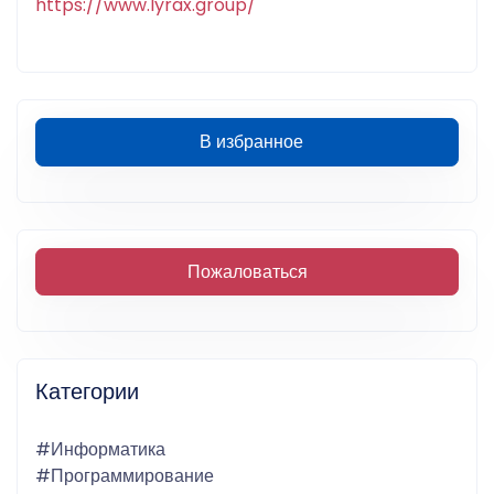
https://www.lyrax.group/
В избранное
Пожаловаться
Категории
#Информатика
#Программирование