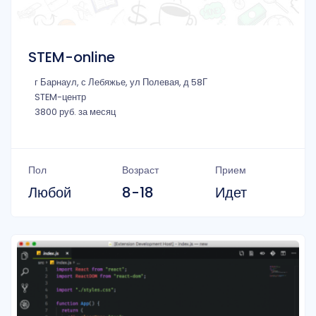
STEM-online
г Барнаул, с Лебяжье, ул Полевая, д 58Г
STEM-центр
3800 руб. за месяц
Пол
Возраст
Прием
Любой
8-18
Идет