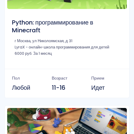
Python: программирование в
Minecraft
г Москва, ул Николоямская, д 31
LyraX - онлайн-школа программирования для детей
6000 руб. За 1 месяц
Пол
Возраст
Прием
Любой
11-16
Идет