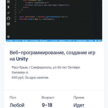
Веб-программирование, создание игр
на Unity
Респ Крым, г Симферополь, ул 60 лет Октября
Deldekin A
600 руб. За одно занятие.
Пол
Возраст
Прием
Любой
9-18
Идет