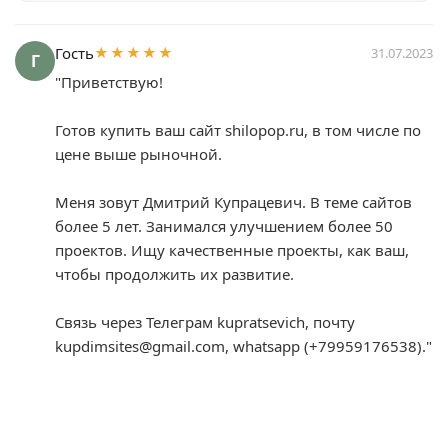
Гость
★★★★★
31.07.2023
Г
"Приветствую!

Готов купить ваш сайт shilopop.ru, в том числе по 
цене выше рыночной.

Меня зовут Дмитрий Купрацевич. В теме сайтов 
более 5 лет. Занимался улучшением более 50 
проектов. Ищу качественные проекты, как ваш, 
чтобы продолжить их развитие.

Связь через Телеграм kupratsevich, почту 
kupdimsites@gmail.com, whatsapp (+79959176538)."