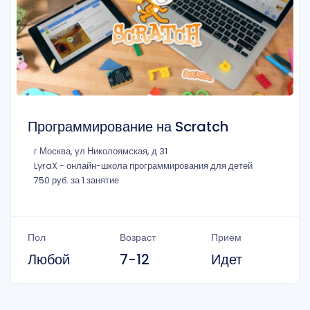
Программирование на Scratch
г Москва, ул Николоямская, д 31
LyraX - онлайн-школа программирования для детей
750 руб. за 1 занятие
Пол
Возраст
Прием
Любой
7-12
Идет