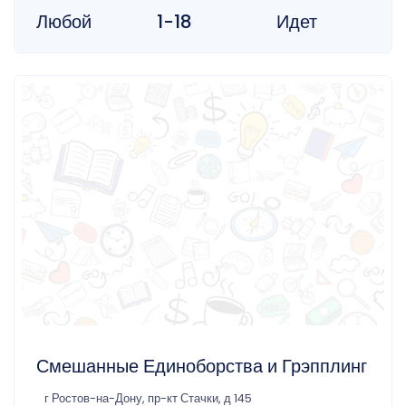
Любой
1-18
Идет
Смешанные Единоборства и Грэпплинг
г Ростов-на-Дону, пр-кт Стачки, д 145