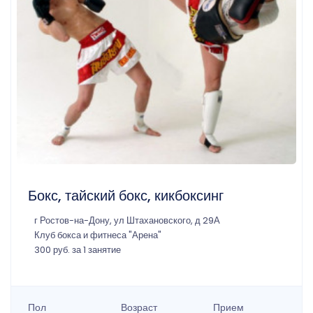
Бокс, тайский бокс, кикбоксинг
г Ростов-на-Дону, ул Штахановского, д 29А
Клуб бокса и фитнеса "Арена"
300 руб. за 1 занятие
Пол
Возраст
Прием