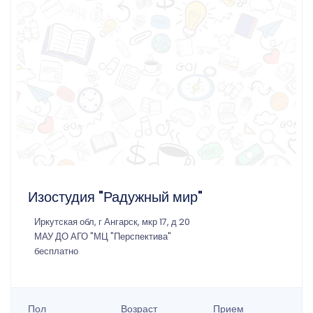
Изостудия "Радужный мир"
Иркутская обл, г Ангарск, мкр 17, д 20
МАУ ДО АГО "МЦ "Перспектива"
бесплатно
Пол
Возраст
Прием