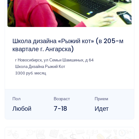
Школа дизайна «Рыжий кот» (в 205-м
квартале г. Ангарска)
г Новосибирск, ул Семьи Шамшиных, д 64
Школа Дизайна Рыжий Кот
3300 руб. месяц
Пол
Возраст
Прием
Любой
7-18
Идет