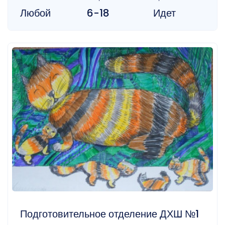
Любой
6-18
Идет
Подготовительное отделение ДХШ №1