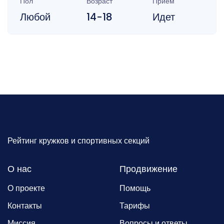
Пол
Возраст
Прием
Любой
14-18
Идет
Рейтинг кружков и спортивных секций
О нас
Продвижение
О проекте
Помощь
Контакты
Тарифы
Миссия
Вопросы и ответы