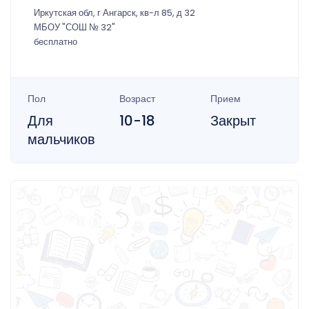
Иркутская обл, г Ангарск, кв-л 85, д 32
МБОУ "СОШ № 32"
бесплатно
Пол
Возраст
Прием
Для
10-18
Закрыт
мальчиков