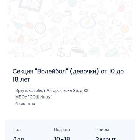
Секция "Волейбол" (девочки) от 10 до
18 лет
Иркутская обл, г Ангарск, кв-л 85, д 32
МБОУ "СОШ № 32"
бесплатно
Пол
Возраст
Прием
Для
10-18
Закрыт