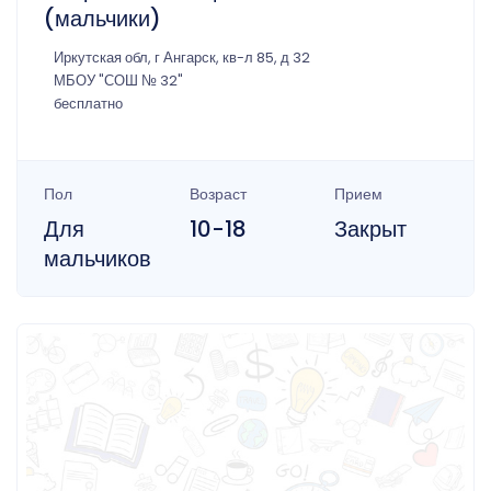
(мальчики)
Иркутская обл, г Ангарск, кв-л 85, д 32
МБОУ "СОШ № 32"
бесплатно
Пол
Возраст
Прием
Для
10-18
Закрыт
мальчиков