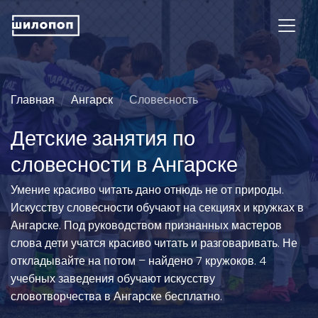
Главная
Ангарск
Словесность
Детские занятия по
словесности в Ангарске
Умение красиво читать дано отнюдь не от природы.
Искусству словесности обучают на секциях и кружках в
Ангарске. Под руководством признанных мастеров
слова дети учатся красиво читать и разговаривать. Не
откладывайте на потом – найдено 7 кружоков. 4
учебных заведения обучают искусству
словотворчества в Ангарске бесплатно.