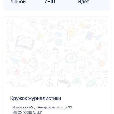
Любой
7-10
Идет
Кружок журналистики
Иркутская обл, г Ангарск, кв-л 85, д 32
МБОУ "СОШ № 32"