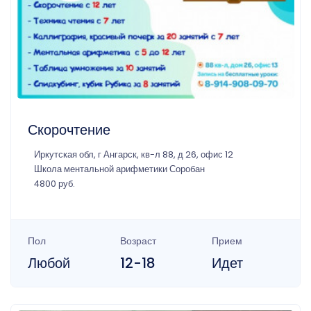
Скорочтение
Иркутская обл, г Ангарск, кв-л 88, д 26, офис 12
Школа ментальной арифметики Соробан
4800 руб.
Пол
Возраст
Прием
Любой
12-18
Идет