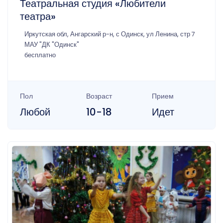
Театральная студия «Любители
театра»
Иркутская обл, Ангарский р-н, с Одинск, ул Ленина, стр 7
МАУ "ДК "Одинск"
бесплатно
Пол
Возраст
Прием
Любой
10-18
Идет