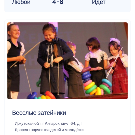
Любой
4-8
Идет
Веселые затейники
Иркутская обл, г Ангарск, кв-л 64, д 1
Дворец творчества детей и молодёжи