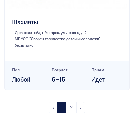
Шахматы
Иркутская обл, г Ангарск, ул Ленина, д 2
МБУДО "Дворец творчества детей и молодежи"
бесплатно
Пол
Возраст
Прием
Любой
6-15
Идет
‹
1
2
›