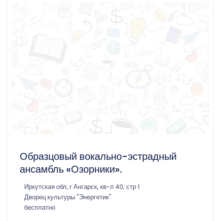
Образцовый вокально-эстрадный
ансамбль «Озорники».
Иркутская обл, г Ангарск, кв-л 40, стр 1
Дворец культуры "Энергетик"
бесплатно