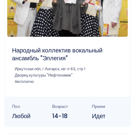
Народный коллектив вокальный
ансамбль "Эллегия"
Иркутская обл, г Ангарск, кв-л 63, стр 1
Дворец культуры "Нефтехимик"
бесплатно
Пол
Возраст
Прием
Любой
14-18
Идет