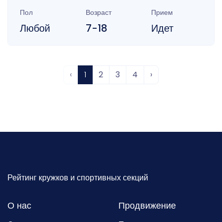
Пол
Возраст
Прием
Любой
7-18
Идет
‹
1
2
3
4
›
Рейтинг кружков и спортивных секций
О нас
Продвижение