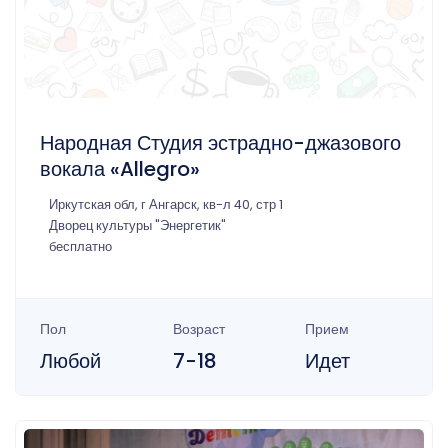
Народная Студия эстрадно-джазового
вокала «Allegro»
Иркутская обл, г Ангарск, кв-л 40, стр 1
Дворец культуры "Энергетик"
бесплатно
Пол
Возраст
Прием
Любой
7-18
Идет