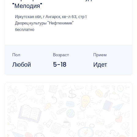
"Мелодия"
Иркутская обл, г Ангарск, кв-л 63, стр 1
Дворец культуры "Нефтехимик"
бесплатно
Пол
Возраст
Прием
Любой
5-18
Идет