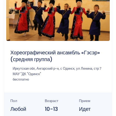
Хореографический ансамбль «Гэсэр»
(средняя группа)
Иркутская обл, Ангарский р-н, с Одинск, ул Ленина, стр 7
МАУ "ДК "Одинск"
бесплатно
Пол
Возраст
Прием
Любой
10-13
Идет