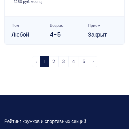
1280 руб. месяц
Пол
Возраст
Прием
Любой
4-5
Закрыт
‹
1
2
3
4
5
›
Рейтинг кружков и спортивных секций