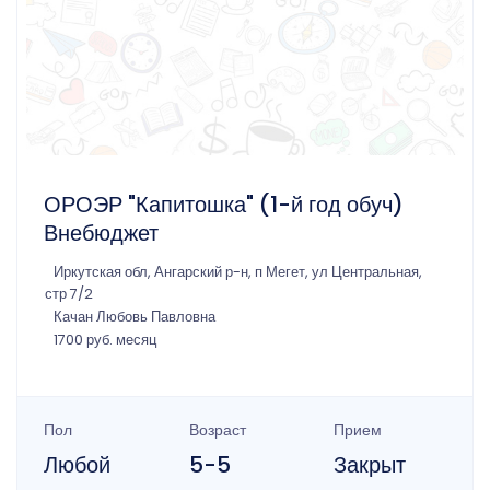
ОРОЭР "Капитошка" (1-й год обуч)
Внебюджет
Иркутская обл, Ангарский р-н, п Мегет, ул Центральная,
стр 7/2
Качан Любовь Павловна
1700 руб. месяц
Пол
Возраст
Прием
Любой
5-5
Закрыт