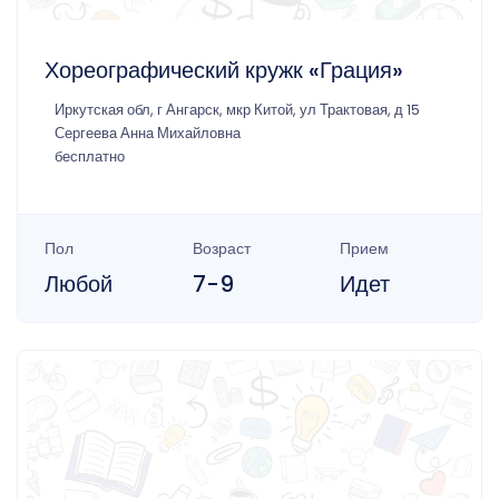
Хореографический кружк «Грация»
Иркутская обл, г Ангарск, мкр Китой, ул Трактовая, д 15
Сергеева Анна Михайловна
бесплатно
Пол
Возраст
Прием
Любой
7-9
Идет