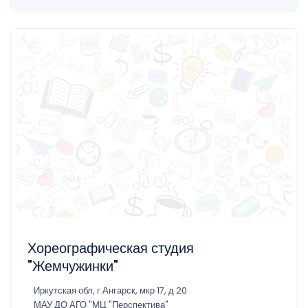
Хореографическая студия
"Жемчужинки"
Иркутская обл, г Ангарск, мкр 17, д 20
МАУ ДО АГО "МЦ "Перспектива"