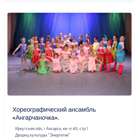
Хореографический ансамбль
«Ангарчаночка».
Иркутская обл, г Ангарск, кв-л 40, стр 1
Дворец культуры "Энергетик"