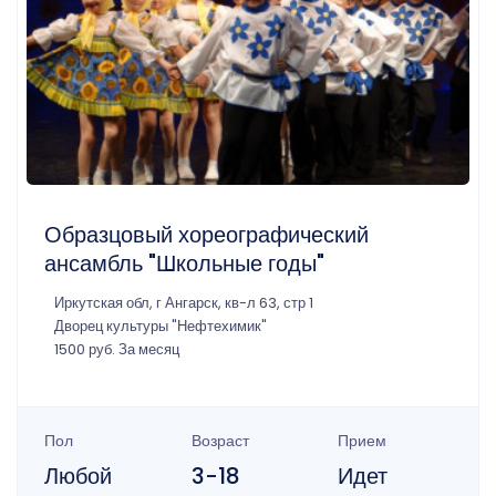
Образцовый хореографический
ансамбль "Школьные годы"
Иркутская обл, г Ангарск, кв-л 63, стр 1
Дворец культуры "Нефтехимик"
1500 руб. За месяц
Пол
Возраст
Прием
Любой
3-18
Идет