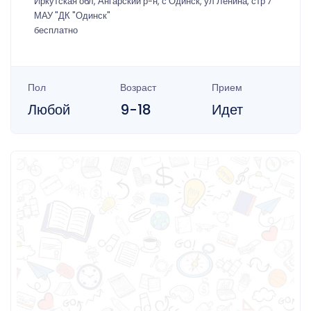
Иркутская обл, Ангарский р-н, с Одинск, ул Ленина, стр 7
МАУ "ДК "Одинск"
бесплатно
Пол
Возраст
Прием
Любой
9-18
Идет