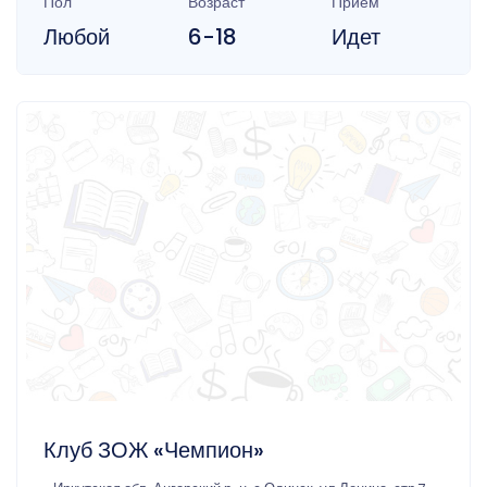
Пол
Возраст
Прием
Любой
6-18
Идет
Клуб ЗОЖ «Чемпион»