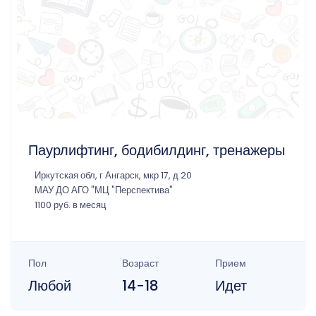
Паурлифтинг, бодибилдинг, тренажеры
Иркутская обл, г Ангарск, мкр 17, д 20
МАУ ДО АГО "МЦ "Перспектива"
1100 руб. в месяц
Пол
Возраст
Прием
Любой
14-18
Идет