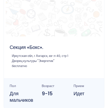
Секция «Бокс».
Иркутская обл, г Ангарск, кв-л 40, стр 1
Дворец культуры "Энергетик"
бесплатно
Пол
Возраст
Прием
Для
9-15
Идет
мальчиков