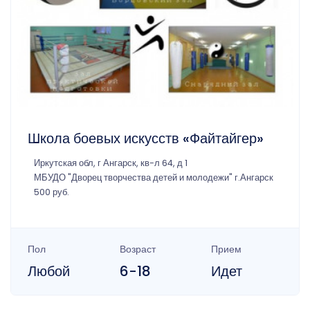
Школа боевых искусств «Файтайгер»
Иркутская обл, г Ангарск, кв-л 64, д 1
МБУДО "Дворец творчества детей и молодежи" г.Ангарск
500 руб.
Пол
Возраст
Прием
Любой
6-18
Идет