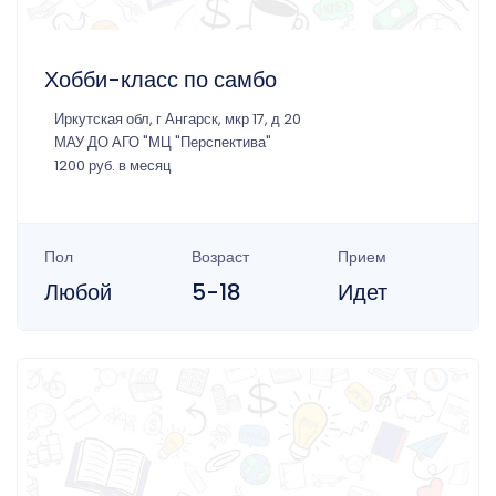
Хобби-класс по самбо
Иркутская обл, г Ангарск, мкр 17, д 20
МАУ ДО АГО "МЦ "Перспектива"
1200 руб. в месяц
Пол
Возраст
Прием
Любой
5-18
Идет