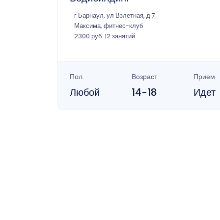
г Барнаул, ул Взлетная, д 7
Максима, фитнес-клуб
2300 руб. 12 занятий
Пол
Возраст
Прием
Любой
14-18
Идет