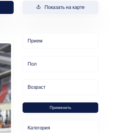
Показать на карте
Прием
Пол
Возраст
Применить
Категория