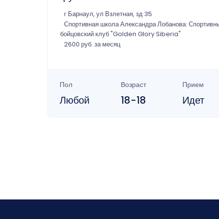
г Барнаул, ул Взлетная, зд 35
Спортивная школа Александра Лобанова: Спортивн
бойцовский клуб "Golden Glory Siberia"
2600 руб. за месяц
Пол
Возраст
Прием
Любой
18-18
Идет