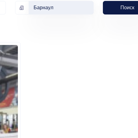
Барнаул
Поиск