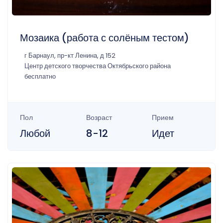
Мозаика (работа с солёным тестом)
г Барнаул, пр-кт Ленина, д 152
Центр детского творчества Октябрьского района
бесплатно
Пол
Возраст
Прием
Любой
8-12
Идет