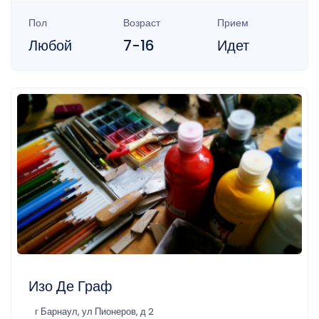
Пол
Возраст
Прием
Любой
7-16
Идет
Изо Де Граф
г Барнаул, ул Пионеров, д 2