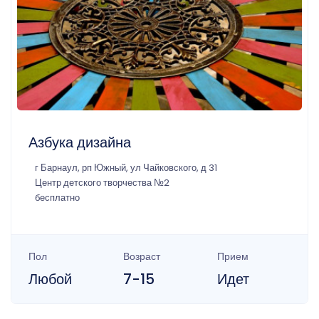
Азбука дизайна
г Барнаул, рп Южный, ул Чайковского, д 31
Центр детского творчества №2
бесплатно
Пол
Возраст
Прием
Любой
7-15
Идет