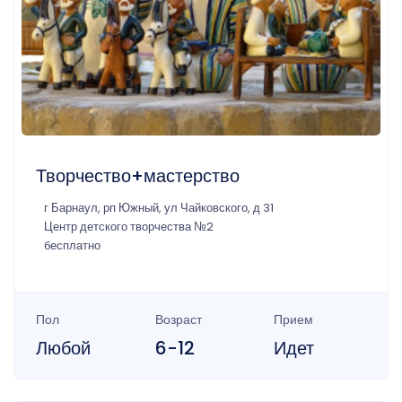
Творчество+мастерство
г Барнаул, рп Южный, ул Чайковского, д 31
Центр детского творчества №2
бесплатно
Пол
Возраст
Прием
Любой
6-12
Идет