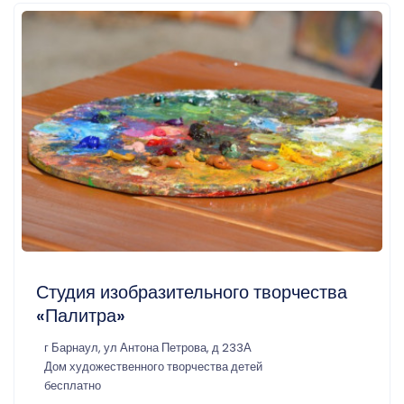
Студия изобразительного творчества
«Палитра»
г Барнаул, ул Антона Петрова, д 233А
Дом художественного творчества детей
бесплатно