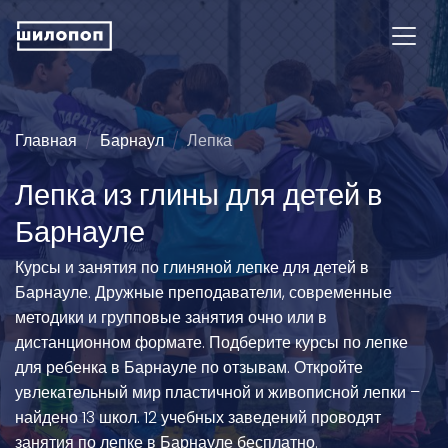
Главная
Барнаул
Лепка
Лепка из глины для детей в
Барнауле
Курсы и занятия по глиняной лепке для детей в
Барнауле. Дружные преподаватели, современные
методики и групповые занятия очно или в
дистанционном формате. Подберите курсы по лепке
для ребенка в Барнауле по отзывам. Откройте
увлекательный мир пластичной и живописной лепки –
найдено 13 школ. 12 учебных заведений проводят
занятия по лепке в Барнауле бесплатно.