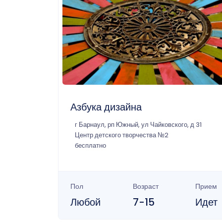
Азбука дизайна
г Барнаул, рп Южный, ул Чайковского, д 31
Центр детского творчества №2
бесплатно
Пол
Возраст
Прием
Любой
7-15
Идет