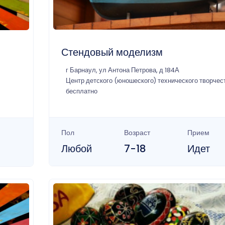
Стендовый моделизм
г Барнаул, ул Антона Петрова, д 184А
Центр детского (юношеского) технического творчес
бесплатно
Пол
Возраст
Прием
Любой
7-18
Идет