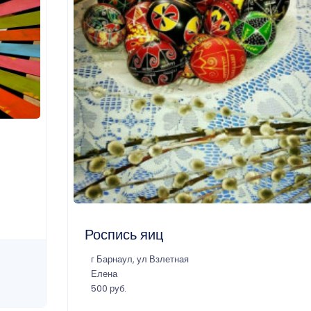
Роспись яиц
г Барнаул, ул Взлетная
Елена
500 руб.