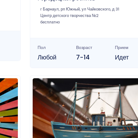
г Барнаул, рп Южный, ул Чайковского, д 31
Центр детского творчества №2
бесплатно
Пол
Возраст
Прием
Любой
7-14
Идет