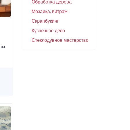
Обработка дерева
Мозаика, витраж
Скрапбукинг
Кузнечное дело
Стеклодувное мастерство
тва