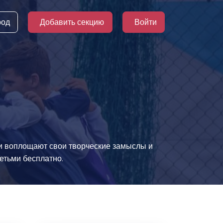
род
Добавить секцию
Войти
ки воплощают свои творческие замыслы и
детьми бесплатно.