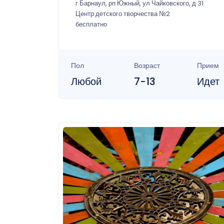
г Барнаул, рп Южный, ул Чайковского, д 31
Центр детского творчества №2
бесплатно
Пол
Возраст
Прием
Любой
7-13
Идет