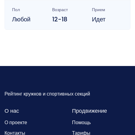
Пол
Возраст
Прием
Любой
12-18
Идет
Рейтинг кружков и спортивных секций
О нас
Продвижение
О проекте
Помощь
Контакты
Тарифы