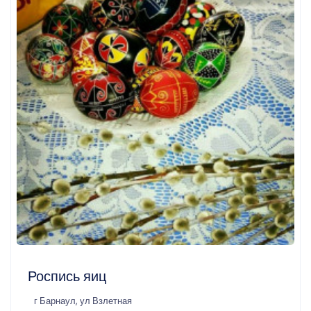
Роспись яиц
г Барнаул, ул Взлетная