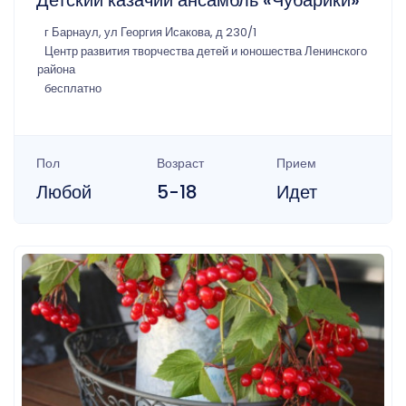
Детский казачий ансамбль «Чубарики»
г Барнаул, ул Георгия Исакова, д 230/1
Центр развития творчества детей и юношества Ленинского
района
бесплатно
Пол
Возраст
Прием
Любой
5-18
Идет