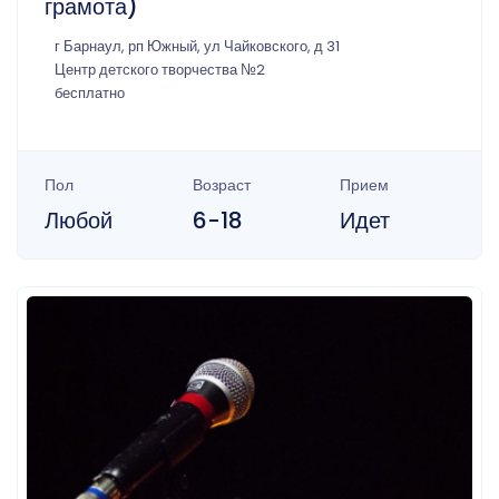
грамота)
г Барнаул, рп Южный, ул Чайковского, д 31
Центр детского творчества №2
бесплатно
Пол
Возраст
Прием
Любой
6-18
Идет