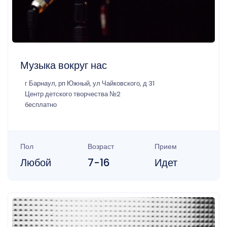
Музыка вокруг нас
г Барнаул, рп Южный, ул Чайковского, д 31
Центр детского творчества №2
бесплатно
Пол
Возраст
Прием
Любой
7-16
Идет