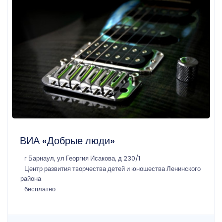
ВИА «Добрые люди»
г Барнаул, ул Георгия Исакова, д 230/1
Центр развития творчества детей и юношества Ленинского
района
бесплатно