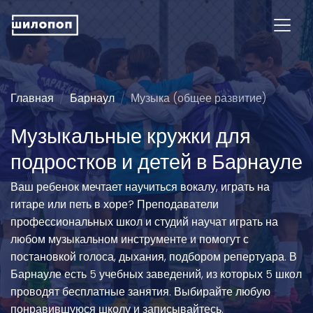
Главная
Барнаул
Музыка (общее развитие)
Музыкальные кружки для
подростков и детей в Барнауле
Ваш ребенок мечтает научиться вокалу, играть на
гитаре или петь в хоре? Преподаватели
профессиональных школ и студий научат играть на
любом музыкальном инструменте и помогут с
постановкой голоса, дыхания, подбором репертуара. В
Барнауле есть 5 учебных заведений, из которых 5 школ
проводят бесплатные занятия. Выбирайте любую
понравившуюся школу и записывайтесь.