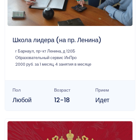
Школа лидера (на пр. Ленина)
г Барнаул, пр-кт Ленина, д 120Б
Образовательный сервис ИнПро
2000 руб. за 1 месяц, 4 занятия в месяце
Пол
Возраст
Прием
Любой
12-18
Идет