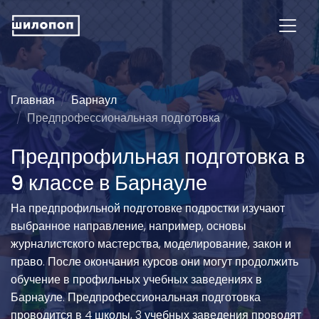
Главная
Барнаул
Предпрофессиональная подготовка
Предпрофильная подготовка в
9 классе в Барнауле
На предпрофильной подготовке подростки изучают
выбранное направление, например, основы
журналистского мастерства, моделирование, закон и
право. После окончания курсов они могут продолжить
обучение в профильных учебных заведениях в
Барнауле. Предпрофессиональная подготовка
проводится в 4 школы, 3 учебных заведения проводят