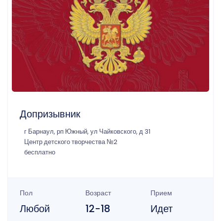
Допризывник
г Барнаул, рп Южный, ул Чайковского, д 31
Центр детского творчества №2
бесплатно
Пол
Возраст
Прием
Любой
12-18
Идет