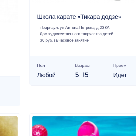
Школа карате «Тикара додзе»
г Барнаул, ул Антона Петрова, д 233А
Дом художественного творчества детей
30 руб. за часовое занятие
Пол
Возраст
Прием
Любой
5-15
Идет