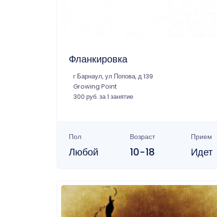
Фланкировка
г Барнаул, ул Попова, д 139
Growing Point
300 руб. за 1 занятие
Пол
Возраст
Прием
Любой
10-18
Идет