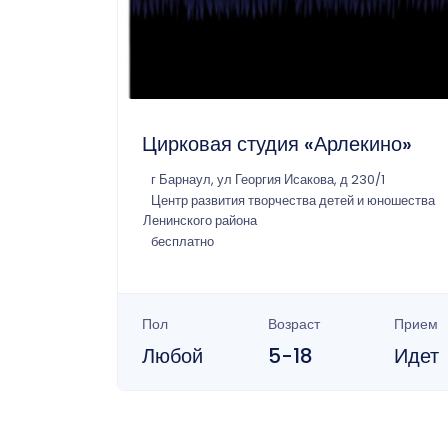
Цирковая студия «Арлекино»
г Барнаул, ул Георгия Исакова, д 230/1
Центр развития творчества детей и юношества
Ленинского района
бесплатно
Пол
Возраст
Прием
Любой
5-18
Идет