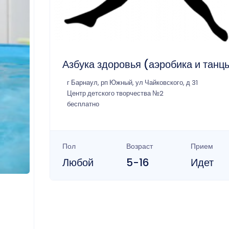
Азбука здоровья (аэробика и танц
г Барнаул, рп Южный, ул Чайковского, д 31
Центр детского творчества №2
бесплатно
Пол
Возраст
Прием
Любой
5-16
Идет