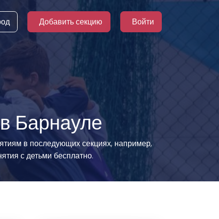
род
Добавить секцию
Войти
 в Барнауле
нятиям в последующих секциях, например,
нятия с детьми бесплатно.