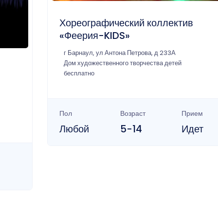
Хореографический коллектив
«Феерия-KIDS»
г Барнаул, ул Антона Петрова, д 233А
Дом художественного творчества детей
бесплатно
Пол
Возраст
Прием
Любой
5-14
Идет