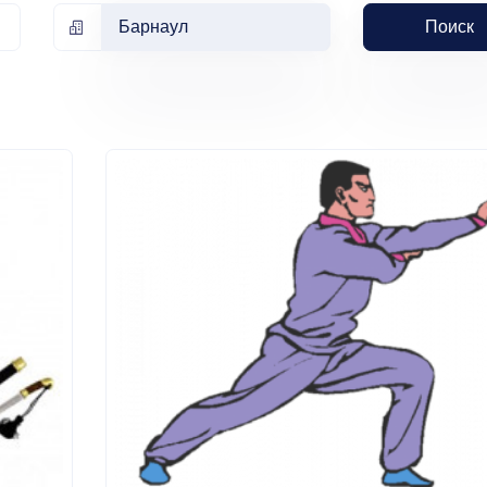
Барнаул
Поиск